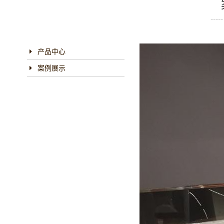
----
产品中心
案例展示