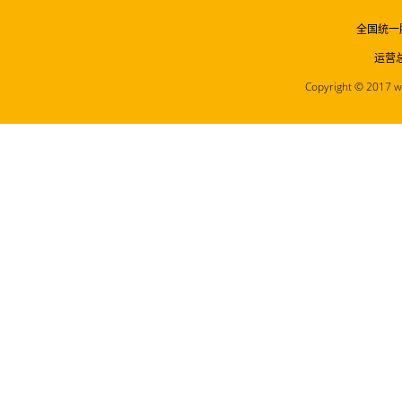
全国统一服
运营
Copyright © 2017 ww