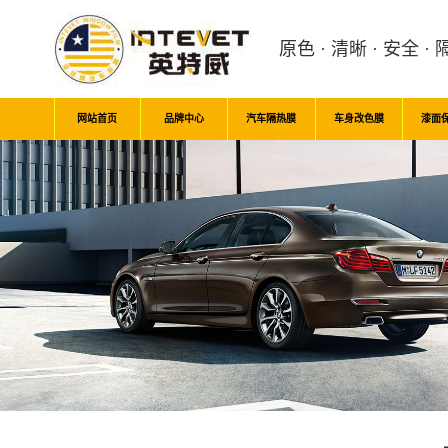
原色 · 清晰 · 安全 · 
网站首页
品牌中心
汽车隔热膜
车身改色膜
漆面