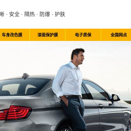
晰 · 安全 · 隔热 · 防爆 · 护肤
车身改色膜
漆面保护膜
电子质保
全国网点