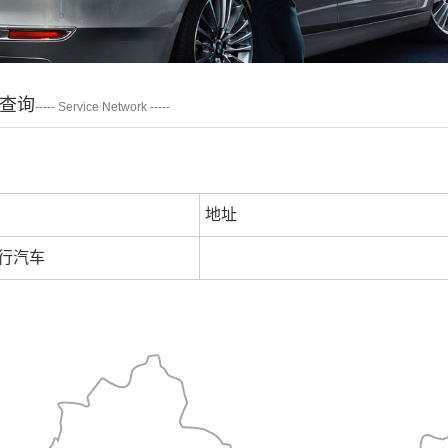
查询
----- Service Network -----
地址
行汽车