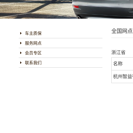
全国网点
车主质保
服务网点
浙江省
会员专区
联系我们
名称
杭州智益