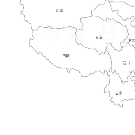
新疆
青海
甘
西藏
四川
云南