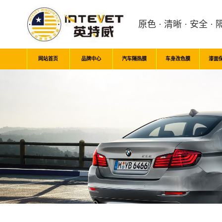
原色 · 清晰 · 安全 · 
网站首页
品牌中心
汽车隔热膜
车身改色膜
漆面