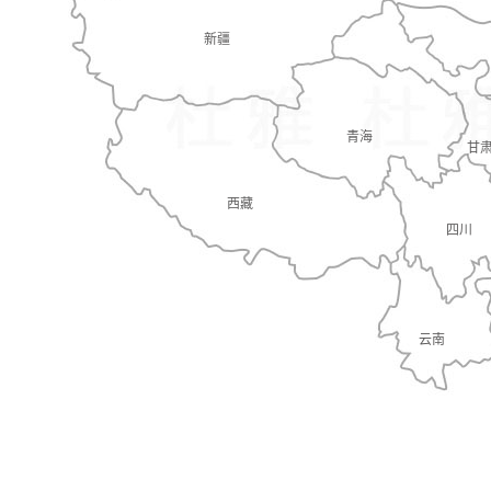
新疆
青海
甘
西藏
四川
云南