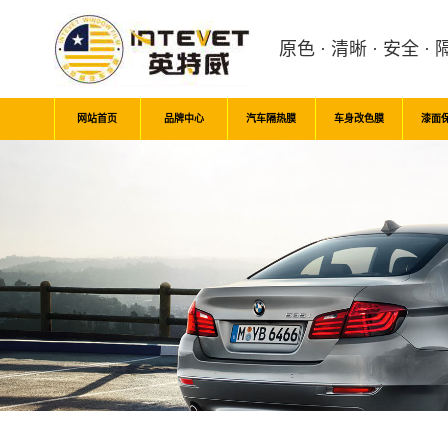
原色 · 清晰 · 安全 · 
网站首页
品牌中心
汽车隔热膜
车身改色膜
漆面